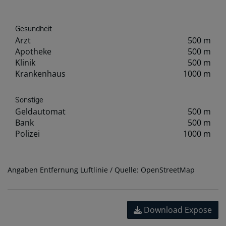
Gesundheit
Arzt
500 m
Apotheke
500 m
Klinik
500 m
Krankenhaus
1000 m
Sonstige
Geldautomat
500 m
Bank
500 m
Polizei
1000 m
Angaben Entfernung Luftlinie / Quelle: OpenStreetMap
Download Expose