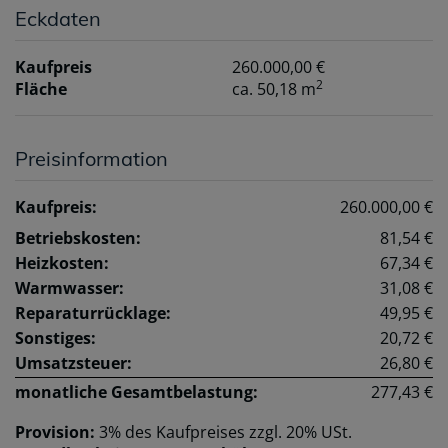
Eckdaten
Kaufpreis
260.000,00 €
2
Fläche
ca. 50,18 m
Preisinformation
Kaufpreis:
260.000,00 €
Betriebskosten:
81,54 €
Heizkosten:
67,34 €
Warmwasser:
31,08 €
Reparaturrücklage:
49,95 €
Sonstiges:
20,72 €
Umsatzsteuer:
26,80 €
monatliche Gesamtbelastung:
277,43 €
Provision:
3% des Kaufpreises zzgl. 20% USt.