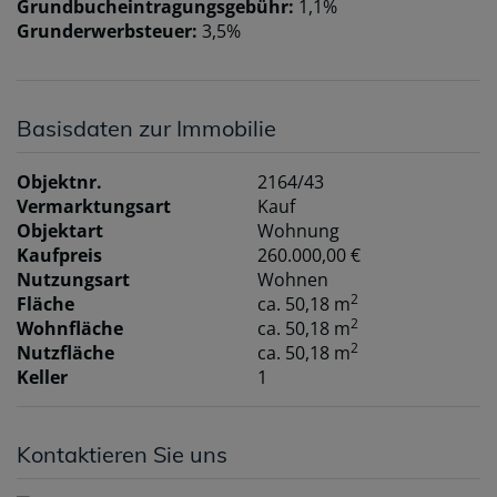
Grundbucheintragungsgebühr:
1,1%
Grunderwerbsteuer:
3,5%
Basisdaten zur Immobilie
Objektnr.
2164/43
Vermarktungsart
Kauf
Objektart
Wohnung
Kaufpreis
260.000,00 €
Nutzungsart
Wohnen
2
Fläche
ca. 50,18 m
2
Wohnfläche
ca. 50,18 m
2
Nutzfläche
ca. 50,18 m
Keller
1
Kontaktieren Sie uns