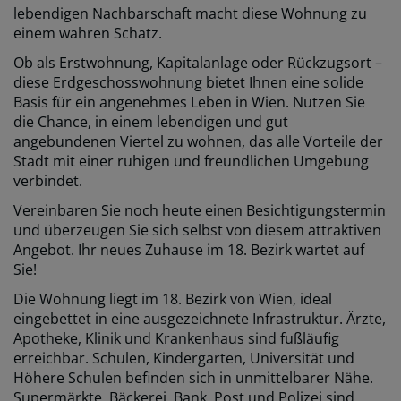
lebendigen Nachbarschaft macht diese Wohnung zu
einem wahren Schatz.
Ob als Erstwohnung, Kapitalanlage oder Rückzugsort –
diese Erdgeschosswohnung bietet Ihnen eine solide
Basis für ein angenehmes Leben in Wien. Nutzen Sie
die Chance, in einem lebendigen und gut
angebundenen Viertel zu wohnen, das alle Vorteile der
Stadt mit einer ruhigen und freundlichen Umgebung
verbindet.
Vereinbaren Sie noch heute einen Besichtigungstermin
und überzeugen Sie sich selbst von diesem attraktiven
Angebot. Ihr neues Zuhause im 18. Bezirk wartet auf
Sie!
Die Wohnung liegt im 18. Bezirk von Wien, ideal
eingebettet in eine ausgezeichnete Infrastruktur. Ärzte,
Apotheke, Klinik und Krankenhaus sind fußläufig
erreichbar. Schulen, Kindergarten, Universität und
Höhere Schulen befinden sich in unmittelbarer Nähe.
Supermärkte, Bäckerei, Bank, Post und Polizei sind