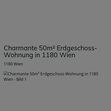
Nav
Charmante 50m² Erdgeschoss-
Wohnung in 1180 Wien
1180 Wien