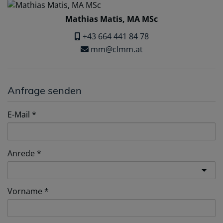
Mathias Matis, MA MSc
+43 664 441 84 78
mm@clmm.at
Anfrage senden
E-Mail
Anrede
Vorname